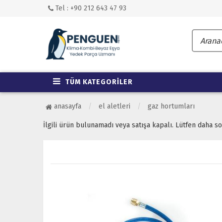
Tel : +90 212 643 47 93
TÜM KATEGORİLER
anasayfa
el aletleri
gaz hortumları
İlgili ürün bulunamadı veya satışa kapalı. Lütfen daha s