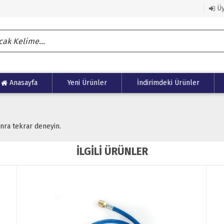
Üy
Anasayfa
Yeni Ürünler
İndirimdeki Ürünler
onra tekrar deneyin.
İLGİLİ ÜRÜNLER