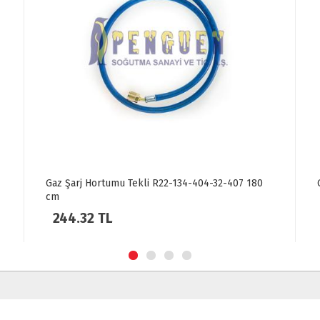
Gaz Şarj Hortumu Tekli R22-134-404-32-407 180
cm
244.32 TL