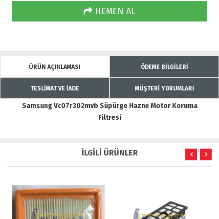
HEMEN AL
ÜRÜN AÇIKLAMASI
ÖDEME BİLGİLERİ
TESLİMAT VE İADE
MÜŞTERİ YORUMLARI
Samsung Vc07r302mvb Süpürge Hazne Motor Koruma
Filtresi
İLGİLİ ÜRÜNLER