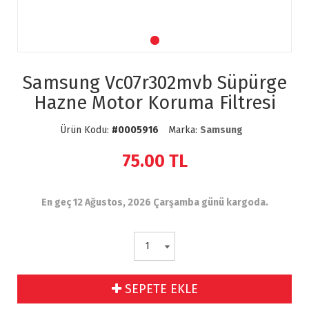
Samsung Vc07r302mvb Süpürge
Hazne Motor Koruma Filtresi
Ürün Kodu:
#0005916
Marka:
Samsung
75.00
TL
En geç 12 Ağustos, 2026 Çarşamba günü kargoda.
SEPETE EKLE