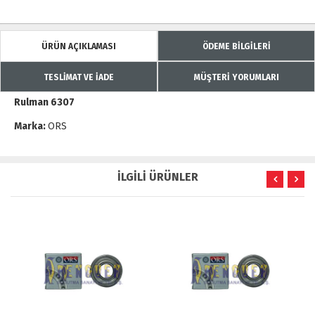
ÜRÜN AÇIKLAMASI
ÖDEME BİLGİLERİ
TESLİMAT VE İADE
MÜŞTERİ YORUMLARI
Rulman 6307
Marka:
ORS
İLGİLİ ÜRÜNLER