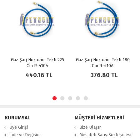
Gaz Şarj Hortumu Tekli 225
Gaz Şarj Hortumu Tekli 180
Cm R-410A
Cm R-410A
440.16 TL
376.80 TL
KURUMSAL
MÜŞTERİ HİZMETLERİ
Üye Girişi
Bize Ulaşın
İade ve Degisim
Mesafeli Satış Sözleşmesi