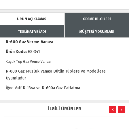
ÜRÜN AÇIKLAMASI
ÖDEME BİLGİLERİ
TESLİMAT VE İADE
MÜŞTERİ YORUMLARI
R-600 Gaz Verme Vanası
Ürün Kodu:
HS-341
Küçük Tüp Gaz Verme Vanası
R-600 Gaz Musluk Vanası Bütün Tüplere ve Modellere
Uyumludur
İğne Valf R-134a ve R-600a Gaz Patlatma
İLGİLİ ÜRÜNLER