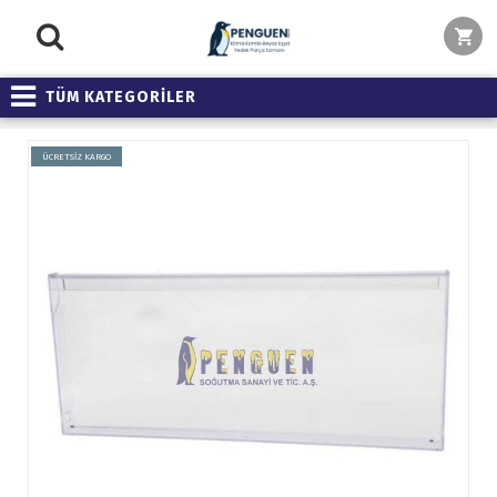
TÜM KATEGORİLER
ÜCRETSİZ KARGO