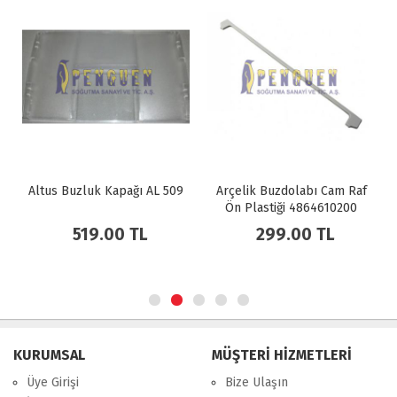
Altus Buzluk Kapağı AL 509
Arçelik Buzdolabı Cam Raf
Ön Plastiği 4864610200
519.00 TL
299.00 TL
KURUMSAL
MÜŞTERİ HİZMETLERİ
Üye Girişi
Bize Ulaşın