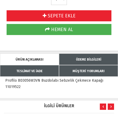
SEPETE EKLE
HEMEN AL
ÜRÜN AÇIKLAMASI
ÖDEME BİLGİLERİ
TESLİMAT VE İADE
MÜŞTERİ YORUMLARI
Profilo BD3056W3VN Buzdolabı Sebzelik Çekmece Kapağı
11019522
İLGİLİ ÜRÜNLER