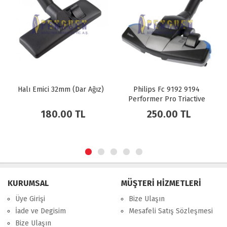
Halı Emici 32mm (Dar Ağız)
Philips Fc 9192 9194
Performer Pro Triactive
Emici Başlık
180.00 TL
250.00 TL
KURUMSAL
MÜŞTERİ HİZMETLERİ
Üye Girişi
Bize Ulaşın
İade ve Degisim
Mesafeli Satış Sözleşmesi
Bize Ulaşın