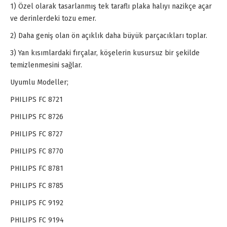
1) Özel olarak tasarlanmış tek taraflı plaka halıyı nazikçe açar
ve derinlerdeki tozu emer.
2) Daha geniş olan ön açıklık daha büyük parçacıkları toplar.
3) Yan kısımlardaki fırçalar, köşelerin kusursuz bir şekilde
temizlenmesini sağlar.
Uyumlu Modeller;
PHILIPS FC 8721
PHILIPS FC 8726
PHILIPS FC 8727
PHILIPS FC 8770
PHILIPS FC 8781
PHILIPS FC 8785
PHILIPS FC 9192
PHILIPS FC 9194