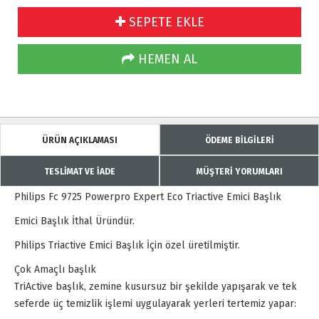
SEPETE EKLE
HEMEN AL
ÜRÜN AÇIKLAMASI
ÖDEME BİLGİLERİ
TESLİMAT VE İADE
MÜŞTERİ YORUMLARI
Philips Fc 9725 Powerpro Expert Eco Triactive Emici Başlık
Emici Başlık İthal Üründür.
Philips Triactive Emici Başlık İçin özel üretilmiştir.
Çok Amaçlı başlık
TriActive başlık, zemine kusursuz bir şekilde yapışarak ve tek
seferde üç temizlik işlemi uygulayarak yerleri tertemiz yapar: