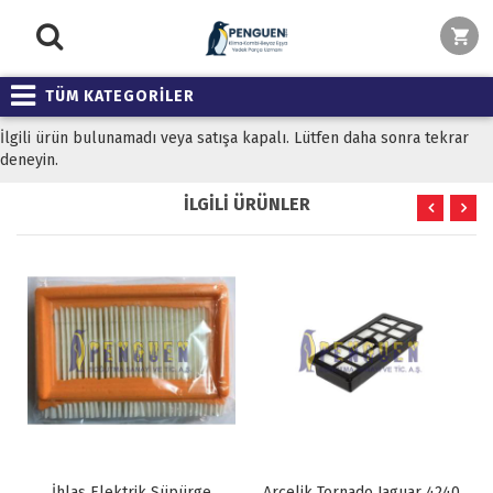
TÜM KATEGORİLER
İlgili ürün bulunamadı veya satışa kapalı. Lütfen daha sonra tekrar
deneyin.
İLGİLİ ÜRÜNLER
İhlas Elektrik Süpürge
Arçelik Tornado Jaguar 4240