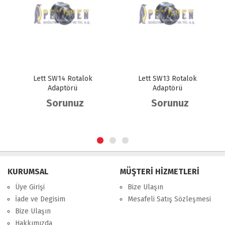
Lett SW14 Rotalok
Lett SW13 Rotalok
Adaptörü
Adaptörü
Sorunuz
Sorunuz
KURUMSAL
MÜŞTERİ HİZMETLERİ
Üye Girişi
Bize Ulaşın
İade ve Degisim
Mesafeli Satış Sözleşmesi
Bize Ulaşın
Hakkımızda