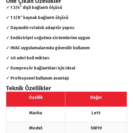
Öne Çıkan Özellikler
✓ 1 3/4” dişli bağlantı ölçüsü
✓ 1 3/8” kaynak bağlantı ölçüsü
✓ Dayanıklı rotalok adaptör yapısı
✓ Endüstriyel soğutma sistemlerine uygun
✓ HVAC uygulamalarında güvenilir kullanım
✓ 40 adet koli miktarı
✓ Kompresör bağlantıları için ideal
✓ Profesyonel kullanım avantajı
Teknik Özellikler
Özellik
Değer
Marka
Lett
Model
SW19