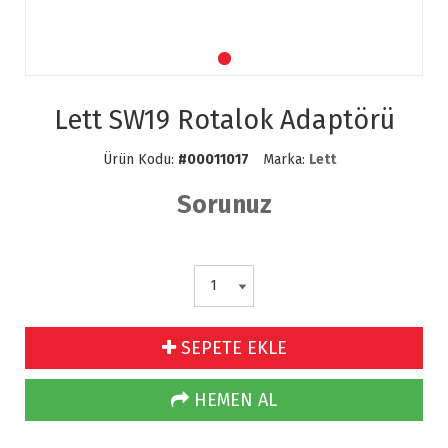
Lett SW19 Rotalok Adaptörü
Ürün Kodu:
#00011017
Marka:
Lett
Sorunuz
SEPETE EKLE
HEMEN AL