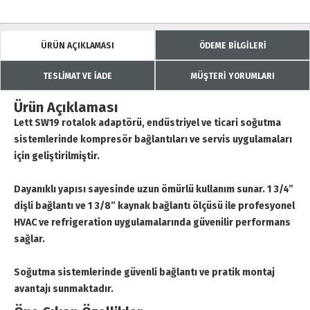
ÜRÜN AÇIKLAMASI
ÖDEME BİLGİLERİ
TESLİMAT VE İADE
MÜŞTERİ YORUMLARI
Ürün Açıklaması
Lett SW19 rotalok adaptörü, endüstriyel ve ticari soğutma
sistemlerinde kompresör bağlantıları ve servis uygulamaları
için geliştirilmiştir.
Dayanıklı yapısı sayesinde uzun ömürlü kullanım sunar. 1 3/4”
dişli bağlantı ve 1 3/8” kaynak bağlantı ölçüsü ile profesyonel
HVAC ve refrigeration uygulamalarında güvenilir performans
sağlar.
Soğutma sistemlerinde güvenli bağlantı ve pratik montaj
avantajı sunmaktadır.