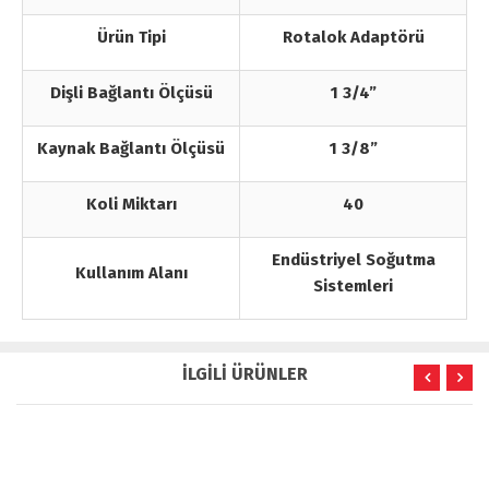
Ürün Tipi
Rotalok Adaptörü
Dişli Bağlantı Ölçüsü
1 3/4”
Kaynak Bağlantı Ölçüsü
1 3/8”
Koli Miktarı
40
Endüstriyel Soğutma
Kullanım Alanı
Sistemleri
İLGİLİ ÜRÜNLER