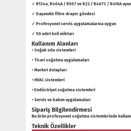
✓ R134a, R404A / R507 ve R22 / R407C / R410A uyu
✓ Dayanıklı filtre drayer gövdesi
✓ Profesyonel servis uygulamalarına uygun
✓ 50 adet koli miktarı
Kullanım Alanları
• Soğuk oda sistemleri
• Ticari soğutma uygulamaları
• Market dolapları
• HVAC sistemleri
• Endüstriyel soğutma sistemleri
• Servis ve bakım uygulamaları
Sipariş Bilgilendirmesi
Bu ürün profesyonel soğutma sistemlerinde kullanıla
Teknik Özellikler