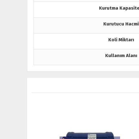
Kurutma Kapasite
Kurutucu Hacmi
Koli Miktarı
Kullanım Alanı