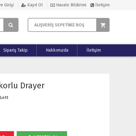
e Girişi
Kayıt Ol
Havale Bildirimi
İletişim
ALIŞVERİŞ SEPETİNİZ BOŞ
Sipariş Takip
Hakkımızda
İletişim
korlu Drayer
Lett