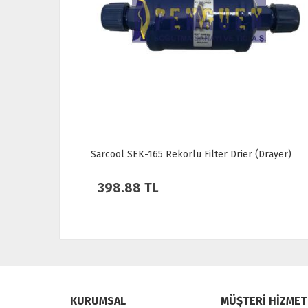
Drayer)
Sarcool SEK-084 Rekorlu Filter Drier (Drayer)
328.32 TL
KURUMSAL
MÜŞTERİ HİZMET