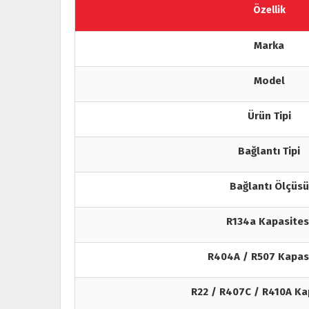
Özellik
Marka
Model
Ürün Tipi
Bağlantı Tipi
Bağlantı Ölçüsü
R134a Kapasites
R404A / R507 Kapas
R22 / R407C / R410A Ka