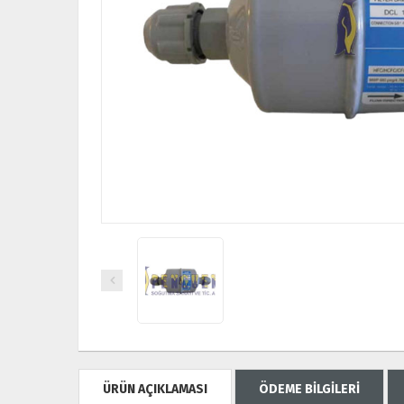
ÜRÜN AÇIKLAMASI
ÖDEME BİLGİLERİ