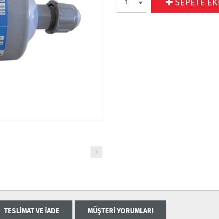
SEPETE EK
TESLİMAT VE İADE
MÜŞTERİ YORUMLARI