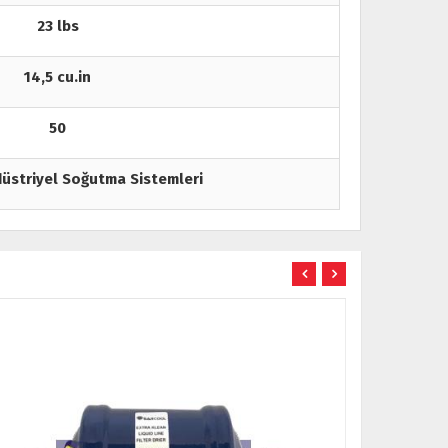
23 lbs
14,5 cu.in
50
düstriyel Soğutma Sistemleri