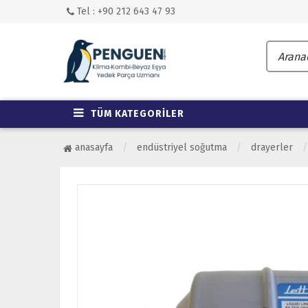
Tel : +90 212 643 47 93
TÜM KATEGORİLER
anasayfa
endüstriyel soğutma
drayerler