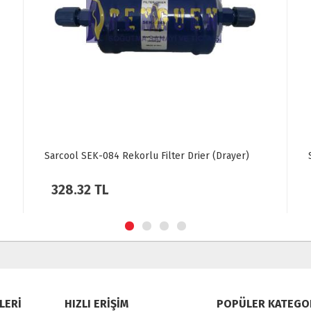
Sarcool SEK-083 Rekorlu Filter Drier (Drayer)
303.36 TL
LERİ
HIZLI ERİŞİM
POPÜLER KATEGO