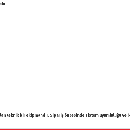
mlu
n teknik bir ekipmandır. Sipariş öncesinde sistem uyumluluğu ve bağ