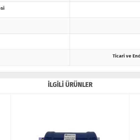
si
Ticari ve En
İLGİLİ ÜRÜNLER