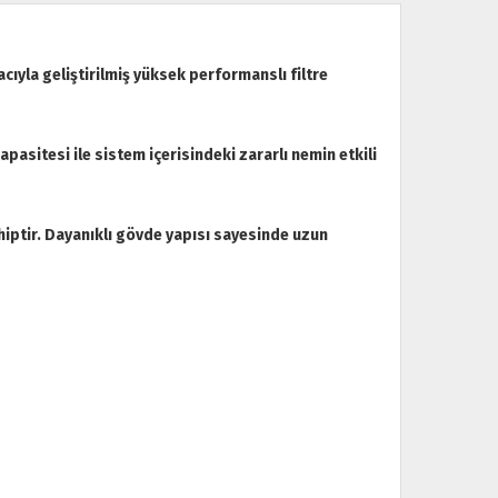
ıyla geliştirilmiş yüksek performanslı filtre
pasitesi ile sistem içerisindeki zararlı nemin etkili
hiptir. Dayanıklı gövde yapısı sayesinde uzun