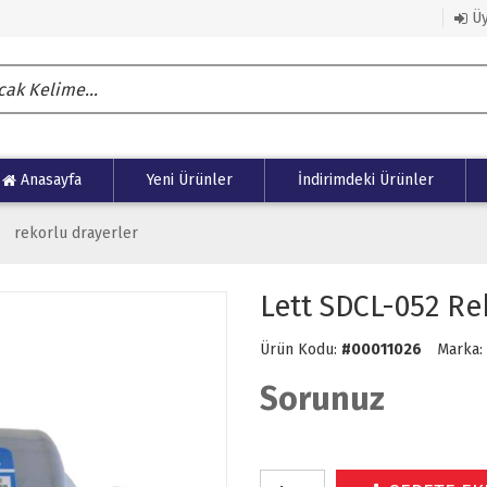
Üy
Anasayfa
Yeni Ürünler
İndirimdeki Ürünler
rekorlu drayerler
Lett SDCL-052 Re
Ürün Kodu:
#00011026
Marka:
Sorunuz