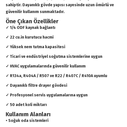
sahiptir. Dayanıklı gövde yapısı sayesinde uzun ömürlü ve
güvenilir kullanım sunmaktadır.
Öne Çıkan Özellikler
✓ 1/4 ODF kaynak bağlantı
✓ 22 cu.in kurutucu hacmi
✓ Yüksek nem tutma kapasitesi
✓ Ticari ve endüstriyel soğutma sistemlerine uygun
✓ HVAC uygulamalarında güvenilir kullanım
✓ R134a, R404A / R507 ve R22 / R407C / R410A uyumlu
✓ Dayanıklı filtre drayer gövdesi
✓ Profesyonel servis uygulamalarına uygun
✓ 50 adet koli miktarı
Kullanım Alanları
• Soğuk oda sistemleri