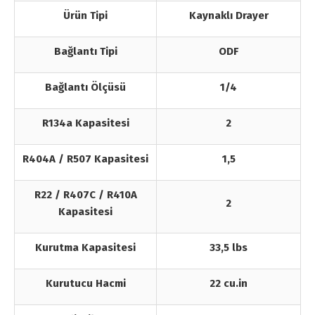
Ürün Tipi
Kaynaklı Drayer
Bağlantı Tipi
ODF
Bağlantı Ölçüsü
1/4
R134a Kapasitesi
2
R404A / R507 Kapasitesi
1,5
R22 / R407C / R410A
2
Kapasitesi
Kurutma Kapasitesi
33,5 lbs
Kurutucu Hacmi
22 cu.in