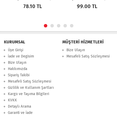
Bakır Kurutucu Filtre
Bakır Kurutucu Filtre
99.00 TL
168.85 TL
KURUMSAL
MÜŞTERİ HİZMETLERİ
Üye Girişi
Bize Ulaşın
İade ve Degisim
Mesafeli Satış Sözleşmesi
Bize Ulaşın
Hakkımızda
Sipariş Takibi
Mesafeli Satış Sözleşmesi
Gizlilik ve Kullanım Şartları
Kargo ve Taşıma Bilgileri
KVKK
Detaylı Arama
Garanti ve İade