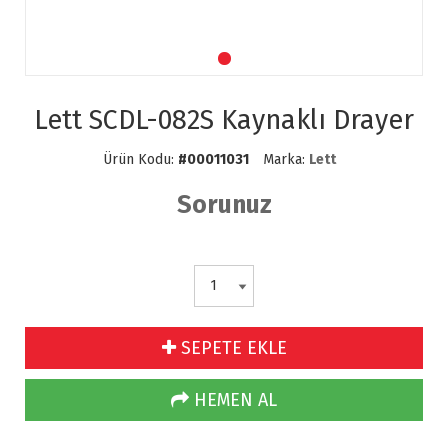
Lett SCDL-082S Kaynaklı Drayer
Ürün Kodu:
#00011031
Marka:
Lett
Sorunuz
SEPETE EKLE
HEMEN AL