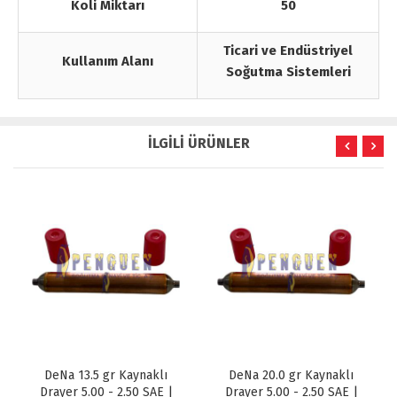
Koli Miktarı
50
Ticari ve Endüstriyel
Kullanım Alanı
Soğutma Sistemleri
İLGİLİ ÜRÜNLER
DeNa 20.0 gr Kaynaklı
DeNa 40.0 gr Kaynaklı
Drayer 5.00 - 2.50 SAE |
Drayer 6.35 - 6.35 SAE |