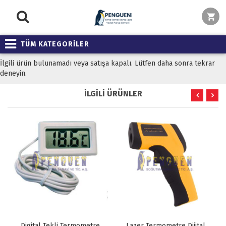
TÜM KATEGORİLER
İlgili ürün bulunamadı veya satışa kapalı. Lütfen daha sonra tekrar
deneyin.
İLGİLİ ÜRÜNLER
Digital Tekli Termometre
Lazer Termometre Dijital