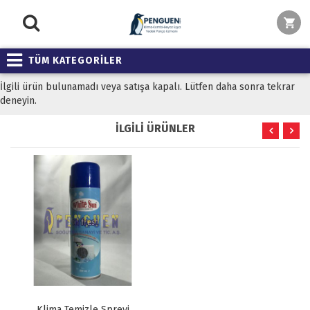
TÜM KATEGORİLER
İlgili ürün bulunamadı veya satışa kapalı. Lütfen daha sonra tekrar
deneyin.
İLGİLİ ÜRÜNLER
Klima Temizle Spreyi