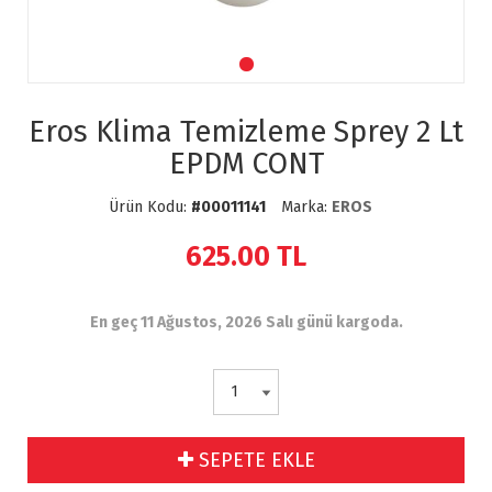
Eros Klima Temizleme Sprey 2 Lt
EPDM CONT
Ürün Kodu:
#00011141
Marka:
EROS
625.00
TL
En geç 11 Ağustos, 2026 Salı günü kargoda.
SEPETE EKLE