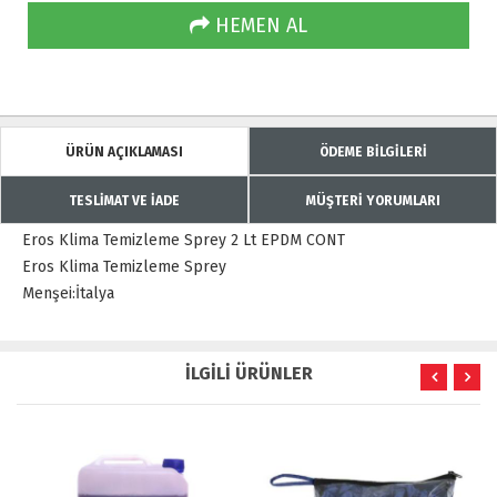
HEMEN AL
ÜRÜN AÇIKLAMASI
ÖDEME BİLGİLERİ
TESLİMAT VE İADE
MÜŞTERİ YORUMLARI
Eros Klima Temizleme Sprey 2 Lt EPDM CONT
Eros Klima Temizleme Sprey
Menşei:İtalya
İLGİLİ ÜRÜNLER