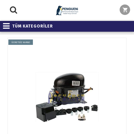
TÜM KATEGORİLER
ÜCRETSİZ KARGO