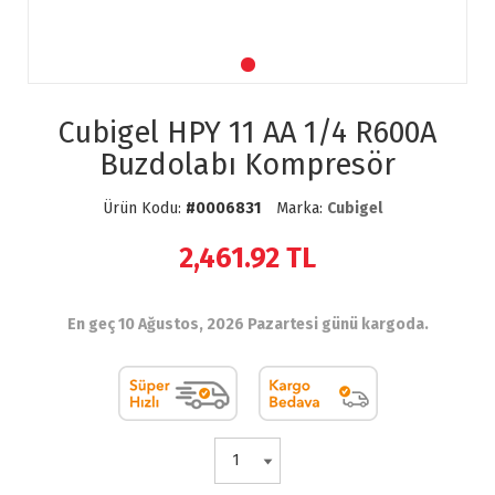
Cubigel HPY 11 AA 1/4 R600A
Buzdolabı Kompresör
Ürün Kodu:
#0006831
Marka:
Cubigel
2,461.92
TL
En geç 10 Ağustos, 2026 Pazartesi günü kargoda.