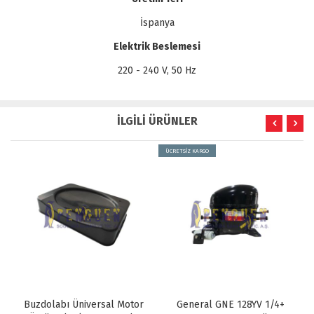
İspanya
Elektrik Beslemesi
220 - 240 V, 50 Hz
İLGİLİ ÜRÜNLER
ÜCRETSİZ KARGO
Buzdolabı Üniversal Motor
General GNE 128YV 1/4+