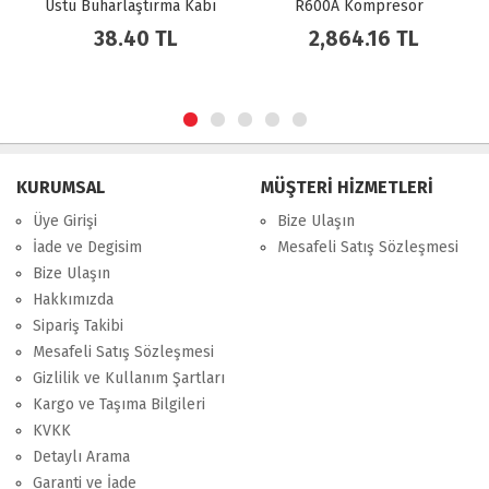
Üstü Buharlaştırma Kabı
R600A Kompresör
38.40 TL
2,864.16 TL
KURUMSAL
MÜŞTERİ HİZMETLERİ
Üye Girişi
Bize Ulaşın
İade ve Degisim
Mesafeli Satış Sözleşmesi
Bize Ulaşın
Hakkımızda
Sipariş Takibi
Mesafeli Satış Sözleşmesi
Gizlilik ve Kullanım Şartları
Kargo ve Taşıma Bilgileri
KVKK
Detaylı Arama
Garanti ve İade