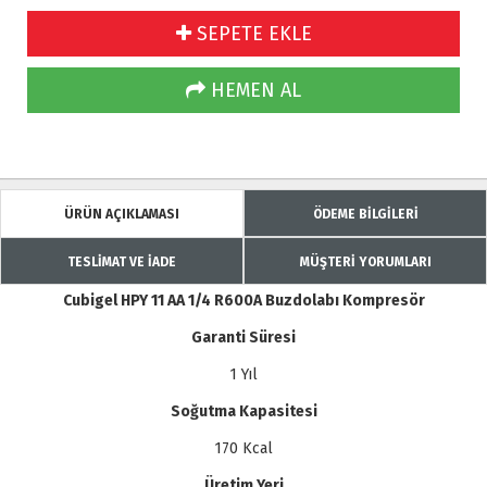
SEPETE EKLE
HEMEN AL
ÜRÜN AÇIKLAMASI
ÖDEME BİLGİLERİ
TESLİMAT VE İADE
MÜŞTERİ YORUMLARI
Cubigel HPY 11 AA 1/4 R600A Buzdolabı Kompresör
Garanti Süresi
1 Yıl
Soğutma Kapasitesi
170 Kcal
Üretim Yeri