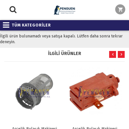
TÜM KATEGORİLER
İlgili ürün bulunamadı veya satışa kapalı. Lütfen daha sonra tekrar
deneyin.
İLGİLİ ÜRÜNLER
Arçelik Bulaşık Makinesi
Arçelik Bulaşık Makinesi