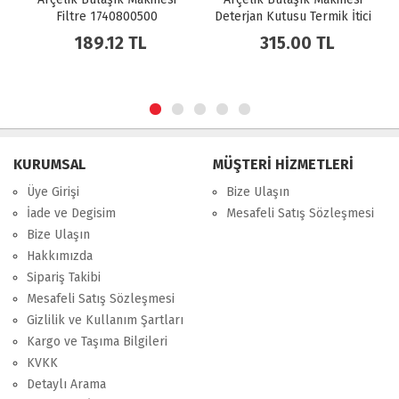
Filtre 1740800500
Deterjan Kutusu Termik İtici
1831470000
189.12 TL
315.00 TL
KURUMSAL
MÜŞTERİ HİZMETLERİ
Üye Girişi
Bize Ulaşın
İade ve Degisim
Mesafeli Satış Sözleşmesi
Bize Ulaşın
Hakkımızda
Sipariş Takibi
Mesafeli Satış Sözleşmesi
Gizlilik ve Kullanım Şartları
Kargo ve Taşıma Bilgileri
KVKK
Detaylı Arama