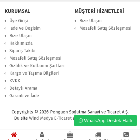
KURUMSAL
MÜŞTERİ HİZMETLERİ
Üye Girişi
Bize Ulaşın
İade ve Degisim
Mesafeli Satış Sözleşmesi
Bize Ulaşın
Hakkımızda
Sipariş Takibi
Mesafeli Satış Sözleşmesi
Gizlilik ve Kullanım Şartları
Kargo ve Taşıma Bilgileri
KVKK
Detaylı Arama
Garanti ve İade
Copyrights © 2026 Penguen Soğutma Sanayi ve Ticaret A.Ş.
Bu site
Wind Medya
E-Ticaret
altyapısı ile hazırlanmıştır.
WhatsApp Destek Hattı