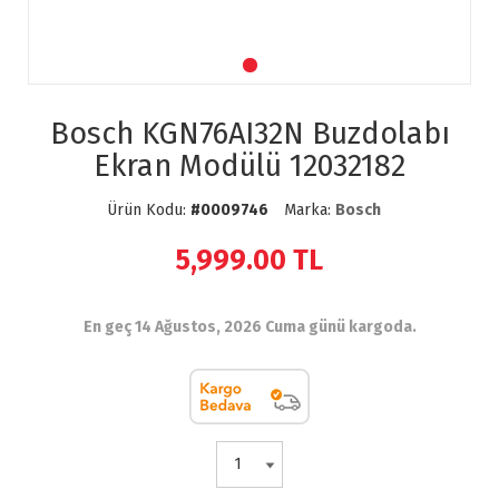
Bosch KGN76AI32N Buzdolabı
Ekran Modülü 12032182
Ürün Kodu:
#0009746
Marka:
Bosch
5,999.00
TL
En geç 14 Ağustos, 2026 Cuma günü kargoda.