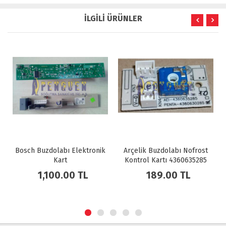
İLGİLİ ÜRÜNLER
Bosch Buzdolabı Elektronik
Arçelik Buzdolabı Nofrost
Kart
Kontrol Kartı 4360635285
1,100.00 TL
189.00 TL