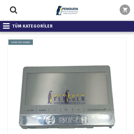
TÜM KATEGORİLER
ÜCRETSİZ KARGO