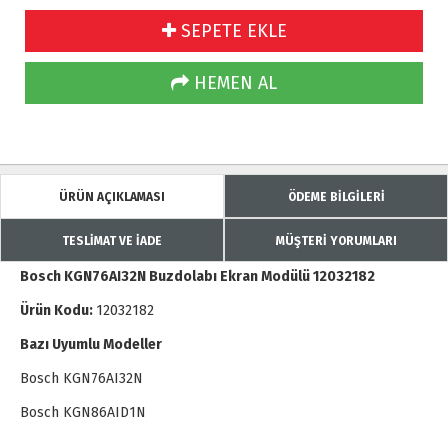
SEPETE EKLE
HEMEN AL
ÜRÜN AÇIKLAMASI
ÖDEME BİLGİLERİ
TESLİMAT VE İADE
MÜŞTERİ YORUMLARI
Bosch KGN76AI32N Buzdolabı Ekran Modülü 12032182
Ürün Kodu:
12032182
Bazı Uyumlu Modeller
Bosch KGN76AI32N
Bosch KGN86AID1N