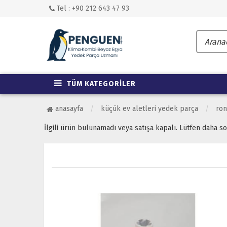
Tel : +90 212 643 47 93
TÜM KATEGORİLER
anasayfa
küçük ev aletleri yedek parça
ron
İlgili ürün bulunamadı veya satışa kapalı. Lütfen daha s