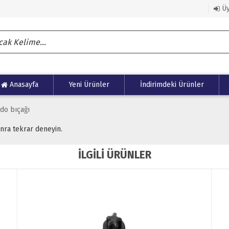
Üy
Anasayfa
Yeni Ürünler
İndirimdeki Ürünler
do bıçağı
onra tekrar deneyin.
İLGİLİ ÜRÜNLER