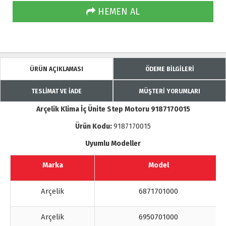
HEMEN AL
ÜRÜN AÇIKLAMASI
ÖDEME BİLGİLERİ
TESLİMAT VE İADE
MÜŞTERİ YORUMLARI
Arçelik Klima İç Ünite Step Motoru 9187170015
Ürün Kodu:
9187170015
Uyumlu Modeller
Marka
Model
Arçelik
6871701000
Arçelik
6950701000