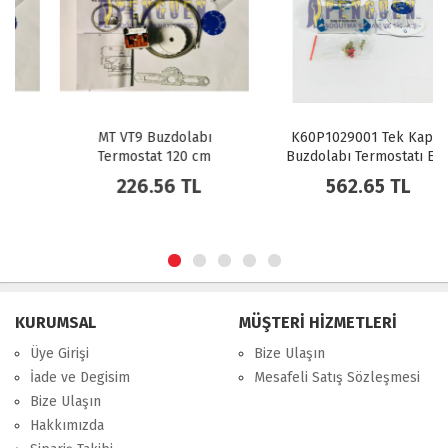
MT VT9 Buzdolabı
K60P1029001 Tek Kapı
Termostat 120 cm
Buzdolabı Termostatı Ev
Tipi
226.56 TL
562.65 TL
KURUMSAL
MÜŞTERİ HİZMETLERİ
Üye Girişi
Bize Ulaşın
İade ve Degisim
Mesafeli Satış Sözleşmesi
Bize Ulaşın
Hakkımızda