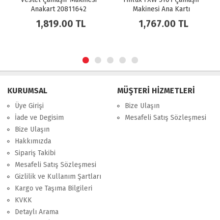
Anakart 20811642
Makinesi Ana Kartı
20803632
1,819.00 TL
1,767.00 TL
KURUMSAL
MÜŞTERİ HİZMETLERİ
Üye Girişi
Bize Ulaşın
İade ve Degisim
Mesafeli Satış Sözleşmesi
Bize Ulaşın
Hakkımızda
Sipariş Takibi
Mesafeli Satış Sözleşmesi
Gizlilik ve Kullanım Şartları
Kargo ve Taşıma Bilgileri
KVKK
Detaylı Arama